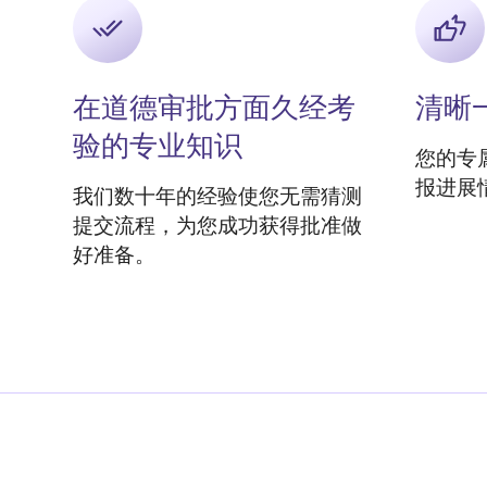
在道德审批方面久经考
清晰
验的专业知识
您的专
报进展
我们数十年的经验使您无需猜测
提交流程，为您成功获得批准做
好准备。