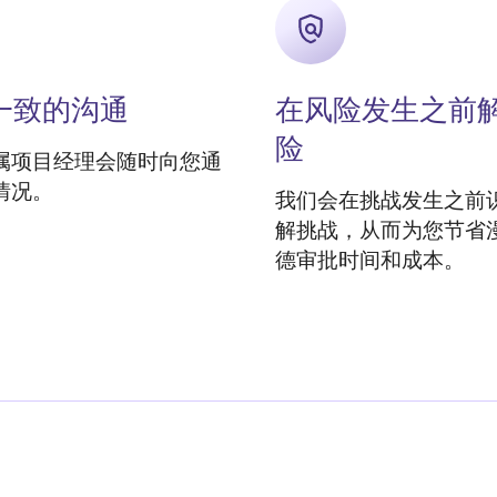
一致的沟通
在风险发生之前
险
属项目经理会随时向您通
情况。
我们会在挑战发生之前
解挑战，从而为您节省
德审批时间和成本。