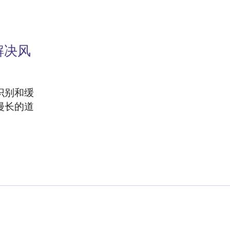
解决风
识别和缓
漫长的道