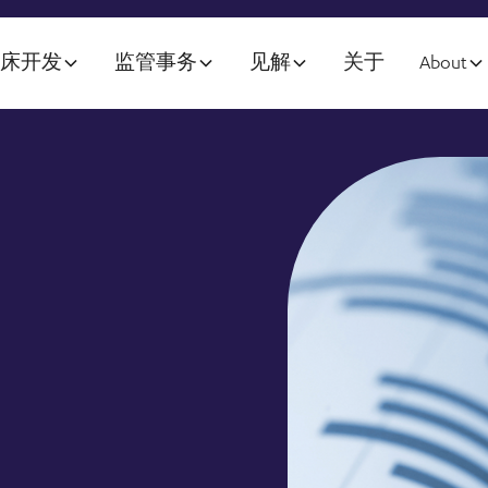
临床开发
监管事务
见解
关于
About