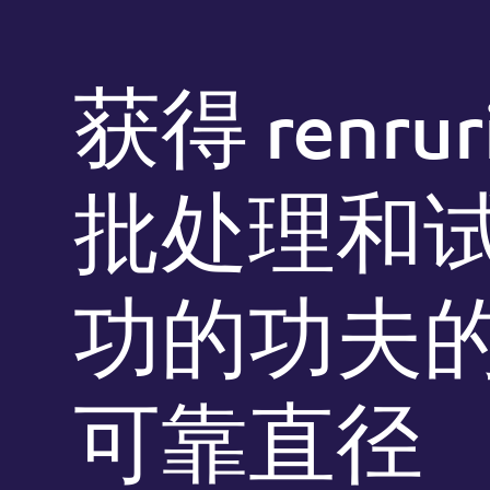
获得 renruris
批处理和
功的功夫
可靠直径