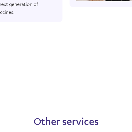
next generation of
ccines.
Other services