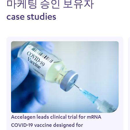
마케팅 승인 보유자
case studies
Accelagen leads clinical trial for mRNA
COVID-19 vaccine designed for