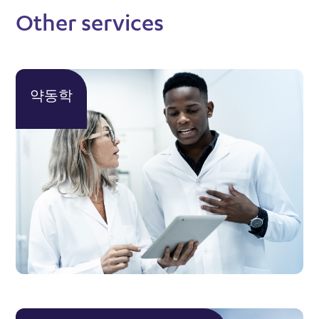
Other services
약동학