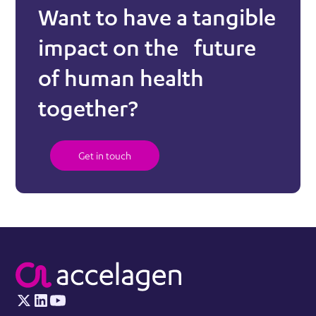
Want to have a tangible
impact on the future
of human health
together?
Get in touch