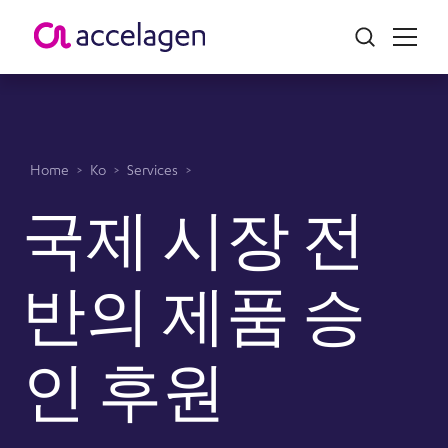
Home
>
Ko
>
Services
>
국제 시장 전
반의 제품 승
인 후원