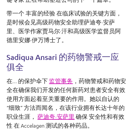
带一个
丰富的经验
在临床试验的关键方面，
是时候会见高级药物安全助理萨迪夸·安萨
里、医学作家贾马尔·汗和高级医学监督员阿
德里安娜·伊万博士了。
Sadiqua Ansari 的药物警戒一应
俱全
在... 的保护伞下
监管事务
，药物警戒和药物安
全在确保我们开发的任何新药对患者安全有效
使用方面起着至关重要的作用。她以自认的
“细致” 方法而闻名，在该行业拥有长达十年的
职业生涯，
萨迪夸·安萨里
确保
安全性和有效
性
在 Accelagen 测试的各种药品。