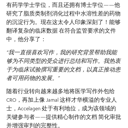
有药学学士学位，而且还拥有博士学位——他
研究了脂质类制剂消化过程中水溶性差的药物
的沉淀行为。现在这太令人印象深刻了！能够
翻译复杂的临床数据
在符合监管要求的文件
中，他分享了：
“我一直很喜欢写作，我的研究背景帮助我能
够为不同类型的受众进行总结和写作。我热衷
于为临床试验撰写重要的文档，以真正推动患
者可用药物的发展。”
随着行业转向越来越多地将医学写作外包给
CRO，再加上像 Jamal 这样才华横溢的专业人
士，Accelagen 处于有利地位，成为该领域的
关键参与者——提供精心制作的文档
简化审批
并增强审判的完整性。