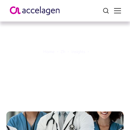
Home
>
Zh
>
Insights
>
Accelagen 的医疗团队如
何提升临床试验的卓越性