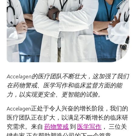
Accelagen的医疗团队不断壮大，这加强了我们
在药物警戒、医学写作和临床监督方面的能
力，以实现更安全、更智能的试验。
Accelagen正处于令人兴奋的增长阶段，我们的
医疗团队正在扩大，以满足不断增长的临床研
究需求。来自
药物警戒
到
医学写作
，
三位关
键专家
正在帮助塑造公司的下一个篇章。