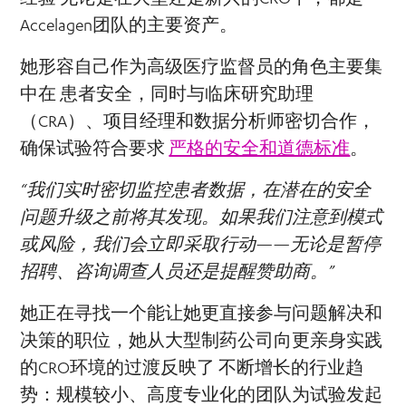
Accelagen团队的主要资产。
她形容自己作为高级医疗监督员的角色主要集
中在
患者安全
，同时与临床研究助理
（CRA）、项目经理和数据分析师密切合作，
确保试验符合要求
严格的安全和道德标准
。
“我们实时密切监控患者数据，在潜在的安全
问题升级之前将其发现。如果我们注意到模式
或风险，我们会立即采取行动——无论是暂停
招聘、咨询调查人员还是提醒赞助商。”
她正在寻找一个能让她更直接参与问题解决和
决策的职位，她从大型制药公司向更亲身实践
的CRO环境的过渡反映了
不断增长的行业趋
势
：规模较小、高度专业化的团队为试验发起