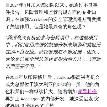
自2024年4月加入该团队以来，她通过不良事
件报告、风险管理和监管合规方面的专业知
识，在加强Accelagen的安全管理流程方面发挥
了关键作用。但是她最兴奋的角色呢？
“我很高兴有机会参与创新项目，在这些项目
中，我们使用先进的数据分析来预测和减轻潜
在的不良反应。药物警戒在不断发展，因此，
无论是适应全球法规还是探索新方法，总有新
东西需要学习。”
在2022年从印度移居后，Sadiqua很高兴有机会
成为总部位于澳大利亚的CRO的一员，他的角
色和我们一样继续扩大。随着增加
领导机会
再加上 Accelagen 的内部开发，她深受启发
突
破界限
并磨练她的手艺。