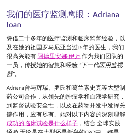
我们的医疗监测鹰眼：Adriana
Ioan
凭借二十多年的医疗监测和临床监督经验，以
及在她的祖国罗马尼亚当过16年的医生，我们
很高兴能有
阿德里安娜·伊万
作为我们团队的
一员，传授她的智慧和经验
“下一代医用监视
器”
。
Adriana曾与辉瑞、罗氏和葛兰素史克等大型制
药公司合作，从领先的肿瘤学和血液学研究，
到监督试验安全性，以及在药物开发中发挥关
键作用，应有尽有。她对以下内容的深刻理解
成功的临床试验是什么样子
，结合
全球实践
经验
无论是在大型还是新兴的CRO中，都是