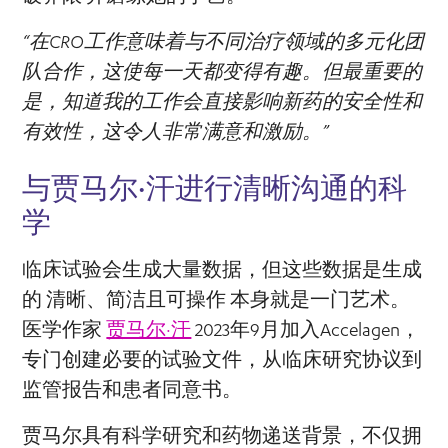
“在CRO工作意味着与不同治疗领域的多元化团
队合作，这使每一天都变得有趣。但最重要的
是，知道我的工作会直接影响新药的安全性和
有效性，这令人非常满意和激励。”
与贾马尔·汗进行清晰沟通的科
学
临床试验会生成大量数据，但这些数据是生成
的
清晰、简洁且可操作
本身就是一门艺术。
医学作家
贾马尔·汗
2023年9月加入Accelagen，
专门创建必要的试验文件，从临床研究协议到
监管报告和患者同意书。
贾马尔具有科学研究和药物递送背景，不仅拥