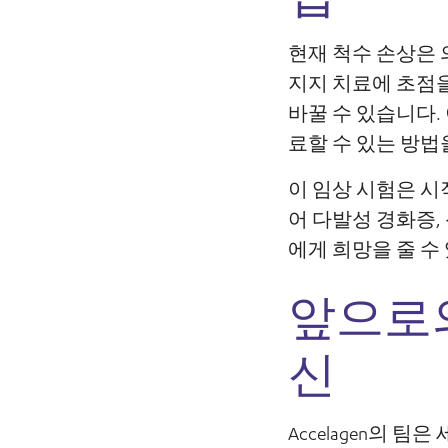
현재 척수 손상은
지지 치료에 초점을
바꿀 수 있습니다.
료할 수 있는 방법
이 임상 시험은 
어 다발성 경화증,
에게 희망을 줄 수
앞으로의
신
Accelagen의