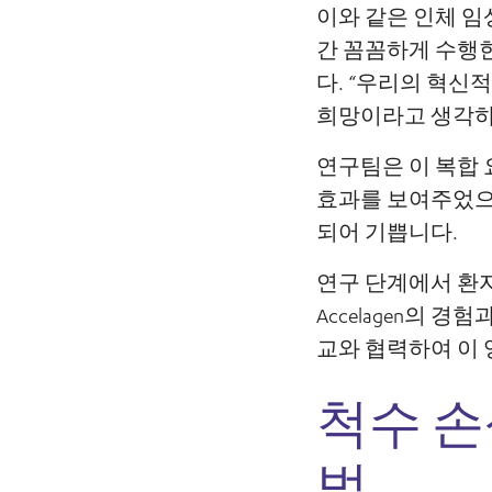
이와 같은 인체 임
간 꼼꼼하게 수행
다. “우리의 혁신
희망이라고 생각하
연구팀은 이 복합 
효과를 보여주었으며
되어 기쁩니다.
연구 단계에서 환
Accelagen의 
교와 협력하여 이
척수 손
법