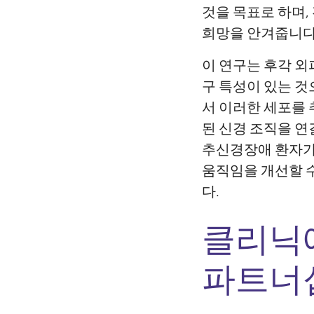
것을 목표로 하며,
희망을 안겨줍니다
이 연구는 후각 외피
구 특성이 있는 것
서 이러한 세포를
된 신경 조직을 연
추신경장애 환자가
움직임을 개선할 수
다.
클리닉
파트너