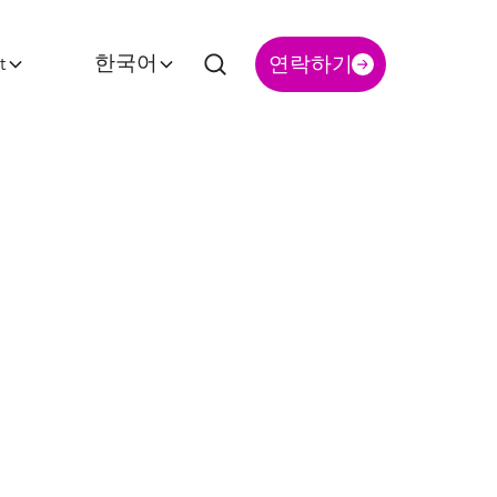
t
한국어
연락하기
치료를 위
 임상
대학교와