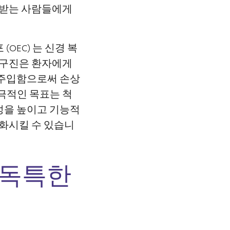
통받는 사람들에게
(OEC) 는 신경 복
연구진은 환자에게
재주입함으로써 손상
극적인 목표는 척
성을 높이고 기능적
변화시킬 수 있습니
 독특한