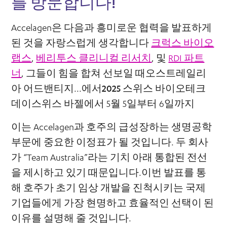
를 방문합니다!
Accelagen은 다음과 흥미로운 협력을 발표하게
된 것을 자랑스럽게 생각합니다
크럭스 바이오
랩스
,
베리투스 클리니컬 리서치
, 및
RDI 파트
너
, 그들이 힘을 합쳐 선보일 때
오스트레일리
아 어드밴티지
...에서
2025 스위스 바이오테크
데이
스위스 바젤에서 5월 5일부터 6일까지
이는 Accelagen과 호주의 급성장하는 생명공학
부문에 중요한 이정표가 될 것입니다. 두 회사
가 “Team Australia”라는 기치 아래 통합된 전선
을 제시하고 있기 때문입니다.이번 발표를 통
해 호주가 초기 임상 개발을 진척시키는 국제
기업들에게 가장 현명하고 효율적인 선택이 된
이유를 설명해 줄 것입니다.