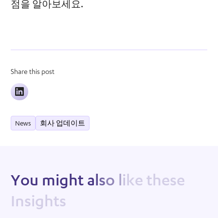
점을 알아보세요.
Share this post
News
회사 업데이트
Y
o
u
m
i
g
h
t
a
l
s
o
l
i
k
e
t
h
e
s
e
I
n
s
i
g
h
t
s