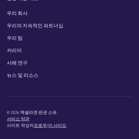
우리 회사
우리의 지속적인 파트너십
우리 팀
커리어
사례 연구
뉴스 및 리소스
©
2026
액셀라겐.판권 소유.
서비스 약관
사이트 작성자
모로우
|
이 사이드