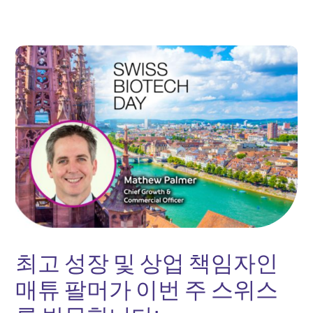
최고 성장 및 상업 책임자인
매튜 팔머가 이번 주 스위스