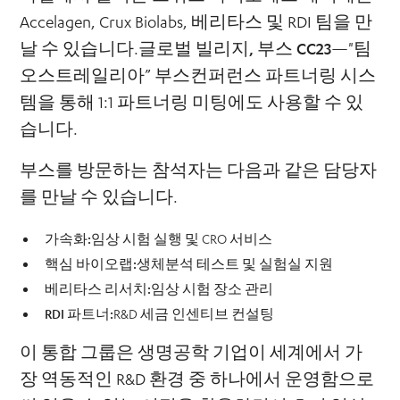
Accelagen, Crux Biolabs, 베리타스 및 RDI 팀을 만
날 수 있습니다.
글로벌 빌리지, 부스 CC23
—"팀
오스트레일리아” 부스컨퍼런스 파트너링 시스
템을 통해 1:1 파트너링 미팅에도 사용할 수 있
습니다.
부스를 방문하는 참석자는 다음과 같은 담당자
를 만날 수 있습니다.
가속화:
임상 시험 실행 및 CRO 서비스
핵심 바이오랩:
생체분석 테스트 및 실험실 지원
베리타스 리서치:
임상 시험 장소 관리
RDI 파트너:
R&D 세금 인센티브 컨설팅
이 통합 그룹은 생명공학 기업이 세계에서 가
장 역동적인 R&D 환경 중 하나에서 운영함으로