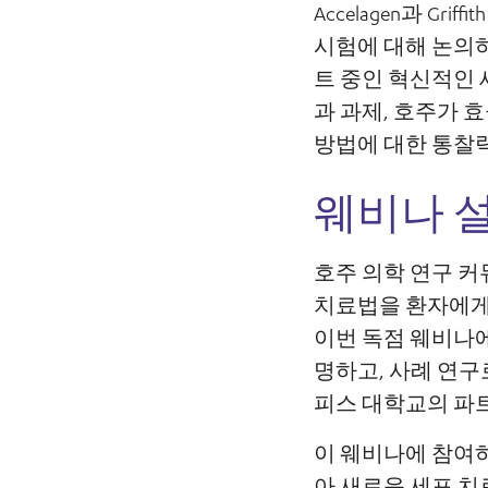
Accelagen과 Gri
시험에 대해 논의
트 중인 혁신적인 
과 과제, 호주가 
방법에 대한 통찰
웨비나 설
호주 의학 연구 커
치료법을 환자에게 
이번 독점 웨비나에
명하고, 사례 연구
피스 대학교의 파
이 웨비나에 참여
아 새로운 세포 치