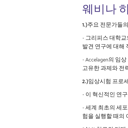
웨비나 
1.)주요 전문가들
- 그리피스 대학교의
발견 연구에 대해
- Accelagen
고유한 과제와 전
2.)임상시험 프로
- 이 혁신적인 연
- 세계 최초의 세
험을 실행할 때의