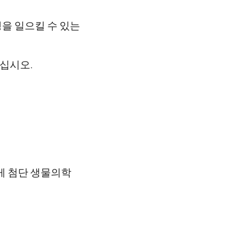
명을 일으킬 수 있는
보십시오.
게 첨단 생물의학