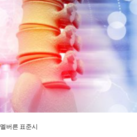
0시 멜버른 표준시