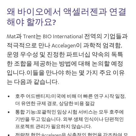
왜 바이오에서 액셀러젠과 연결
해야 할까요?
Mat과 Trent는 BIO International 전역의 기업들과
적극적으로 만나 Accelagen이 과학적 엄격함,
운영 우수성 및 진정한 파트너십 약속의 독특
한 조합을 제공하는 방법에 대해 논의할 예정
입니다.이들을 만나야 하는 몇 가지 주요 이유
는 다음과 같습니다.
호주 어드밴티지:
미국에 비해 더 빠른 연구 시작 일정,
더 유연한 규제 경로, 상당한 비용 절감
통합 기능:
포괄적인 임상 시험 서비스는 모두 호주에
기반을 두고 있습니다. 외부 생체 인식이나 단편적인
프로젝트 관리가 필요하지 않습니다.
전략적 협업:
Accelagen은 심층적인 협업을 강조하여 모