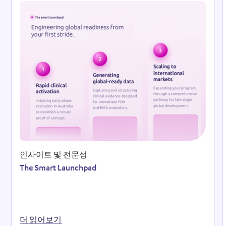
Reso
인사이트 및 전문성
The Smart Launchpad
더 읽어보기