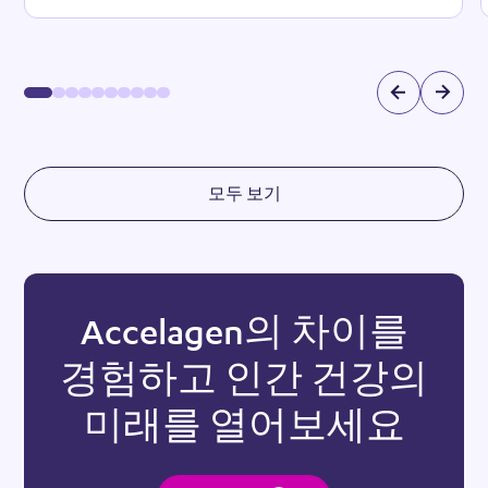
모두 보기
Accelagen의 차이를
경험하고 인간 건강의
미래를 열어보세요