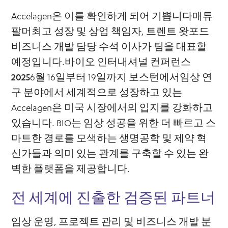
Accelagen은 이를 확인하게 되어 기쁩니다
매튜
팔머
최고 성장 및 상업 책임자,
트렌트 왓포드
비즈니스 개발 담당 수석 이사가 팀을 대표할
예정입니다.
바이오 인터내셔널 컨퍼런스
2025
6월 16일부터 19일까지 보스턴에서임상 연
구 분야에서 세계적으로 성장하고 있는
Accelagen은 미국 시장에서의 입지를 강화하고
있습니다. BIO는 임상 성공을 위한 더 빠르고 스
마트한 경로를 모색하는 생명공학 및 제약 혁
신가들과 의미 있는 관계를 구축할 수 있는 완
벽한 플랫폼을 제공합니다.
전 세계에 진출한 검증된 파트너
임상 운영, 프로젝트 관리 및 비즈니스 개발 분