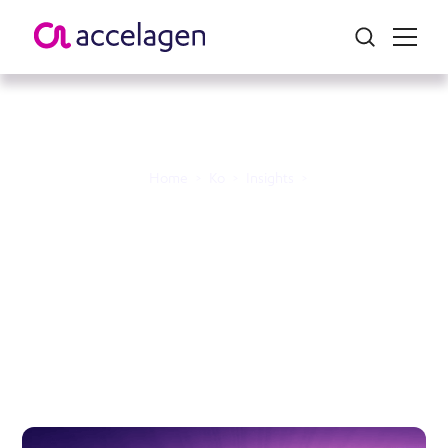
Home
>
Ko
>
Insights
>
Accelagen이 전 세계적으
로 제공하는 세계적 수준
의 의료 모니터링