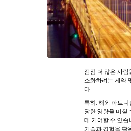
점점 더 많은 사람
소화하려는 제약 
다.
특히, 해외 파트너
당한 영향을 미칠 
데 기여할 수 있
기술과 경험을 활용