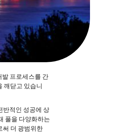
 개발 프로세스를 간
을 깨닫고 있습니
 전반적인 성공에 상
인재 풀을 다양화하는
로써 더 광범위한