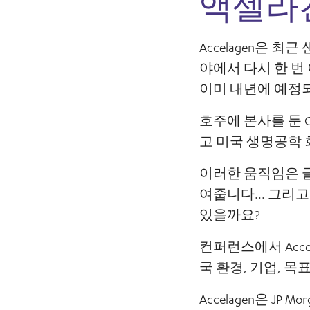
액셀라겐
Accelagen은 
야에서 다시 한 번
이미 내년에 예정
호주에 본사를 둔 CR
고 미국 생명공학 
이러한 움직임은 글
여줍니다... 그리
있을까요?
컨퍼런스에서 Acc
국 환경, 기업, 
Accelagen은 