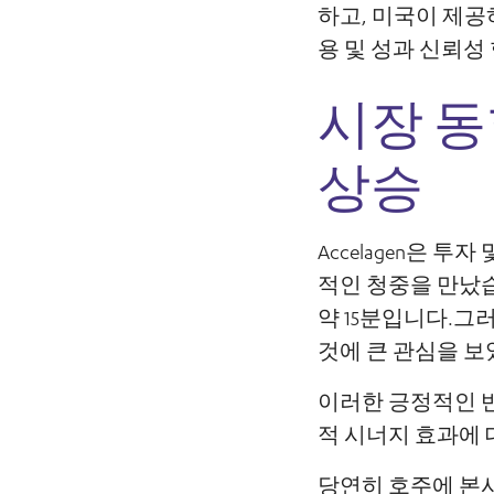
하고, 미국이 제공
용 및 성과 신뢰성
시장 동
상승
Accelagen은 투
적인 청중을 만났습니
약 15분입니다.그러
것에 큰 관심을 보
이러한 긍정적인 반
적 시너지 효과에 
당연히 호주에 본사