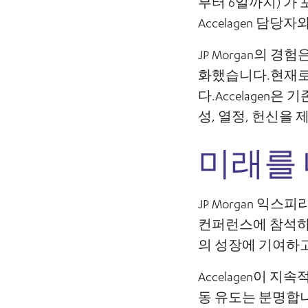
부터 6일까지) 가
Accelagen 담
JP Morgan의 
화했습니다.현재로
다.Accelage
성, 열정, 헌신을 
미래를 
JP Morgan 익
컨퍼런스에 참석하
의 성장에 기여하고
Accelagen이 
동 유도는 분명합니