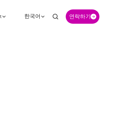
t
한국어
연락하기
년 기간
 확장